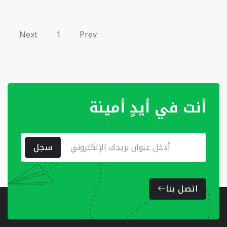
Next
1
Prev
أنت في أيدٍ أمينة
سجل
اتصل بنا