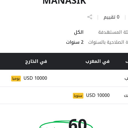
MANASIK
|
0 تقييم
|
ئة المستهدفة
الكل
 الصلاحية بالسنوات
2 سنوات
في المغرب
في الخارج
ب
10000 USD
يوميا
نت
10000 USD
سنويا
60