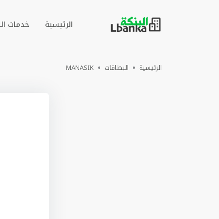
الرئيسية
خدمات ال
الرئيسية
البطاقات
MANASIK