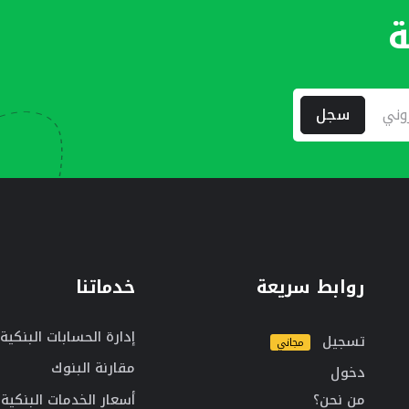
ة
سجل
روابط سريعة
خدماتنا
إدارة الحسابات البنكية
تسجيل
مجاني
مقارنة البنوك
دخول
من نحن؟
أسعار الخدمات البنكية