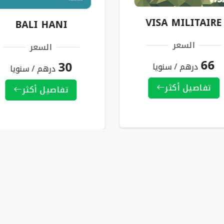
VISA MILITAIRE
BALI HANI
السعر
السعر
66
30
درهم / سنويا
درهم / سنويا
تفاصيل أكثر
تفاصيل أكثر