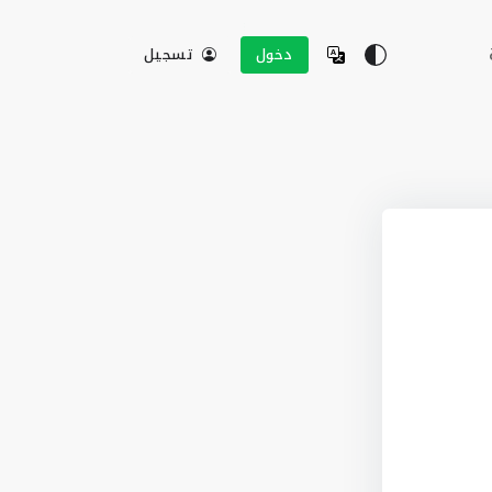
دخول
تسجيل