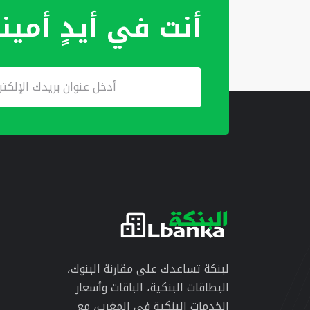
أنت في أيدٍ أمين
لبنكة تساعدك على مقارنة البنوك،
البطاقات البنكية، الباقات وأسعار
الخدمات البنكية في المغرب، مع