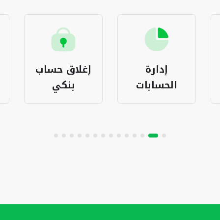
إدارة
إغلاق حساب
الحسابات
بنكي