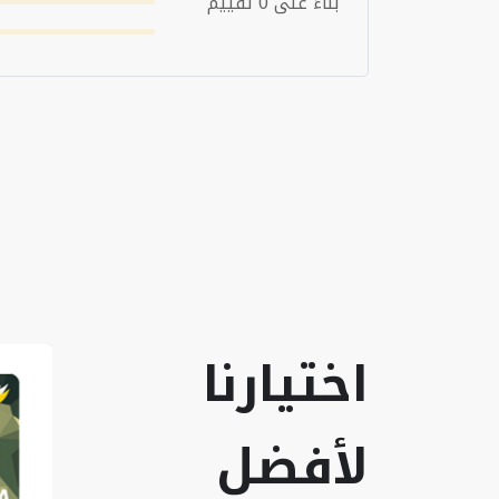
بناءً على 0 تقييم
اختيارنا
لأفضل