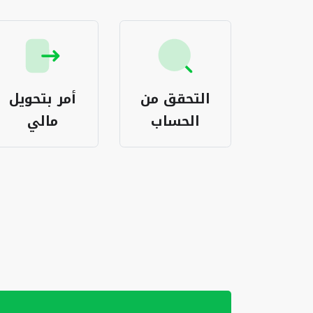
اعة
التحقق من
أمر بتحويل
يكات
الحساب
مالي