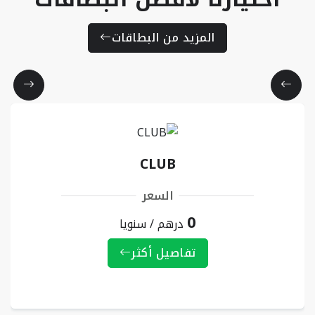
المزيد من البطاقات
CLUB
السعر
0
درهم / سنويا
تفاصيل أكثر