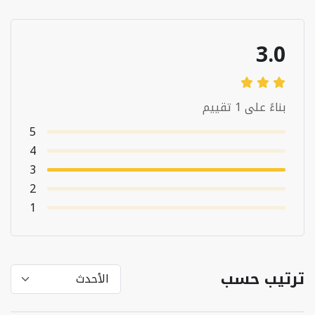
3.0
بناءً على 1 تقييم
5
4
3
2
1
ترتيب حسب