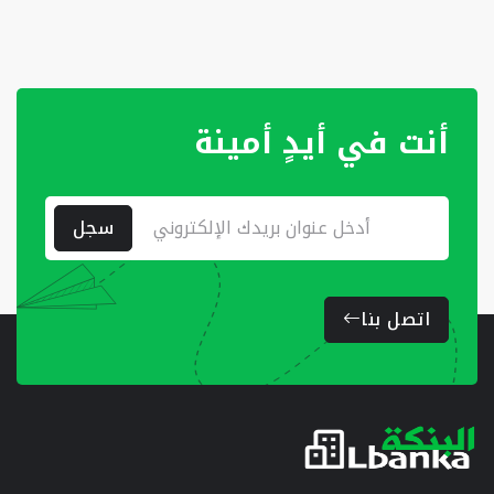
أنت في أيدٍ أمينة
سجل
اتصل بنا