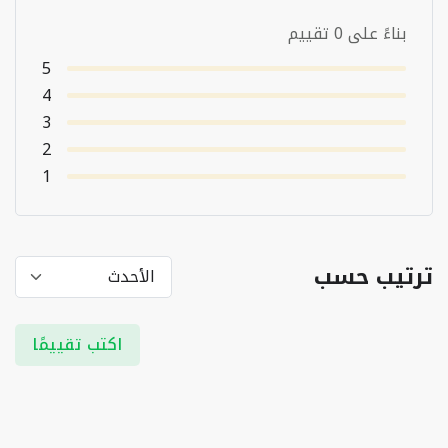
بناءً على 0 تقييم
5
4
3
2
1
ترتيب حسب
اكتب تقييمًا