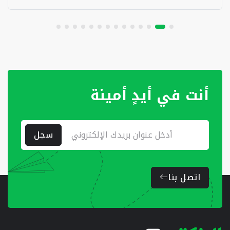
أنت في أيدٍ أمينة
سجل
اتصل بنا