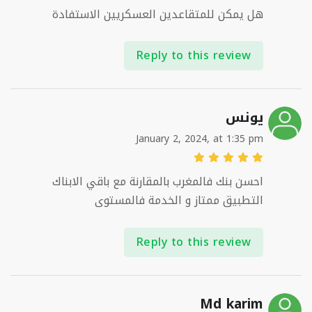
هل يمكن للمتقاعدين العسكريين الاستفادة
Reply to this review
يونس
January 2, 2024, at 1:35 pm
احسن بنك فالمغرب بالمقارنة مع باقي الابناك
التطبيق ممتاز و الخدمة فالمستوى
Reply to this review
Md karim