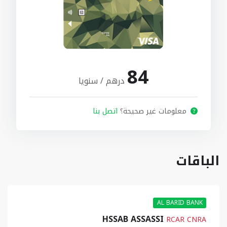
84
درهم / سنويا
معلومات غير صحيحة؟
اتصل بنا
الباقات
AL BARID BANK
HSSAB ASSASSI
RCAR CNRA