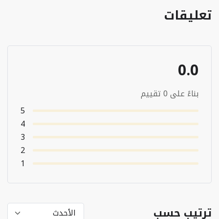
تعليقات
0.0
بناءً على 0 تقييم
5
4
3
2
1
ترتيب حسب