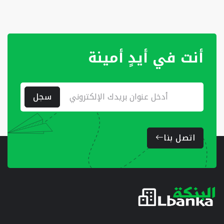
أنت في أيدٍ أمينة
سجل
اتصل بنا