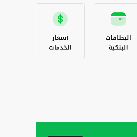
البطاقات
أسعار
باقات ا
البنكية
الخدمات
المغر