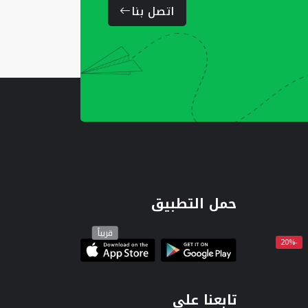
اتصل بنا
حمل التطبيق
قريباً
-20%
تابعنا على