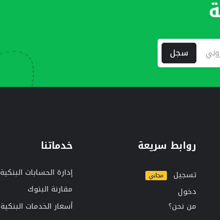
ة
سجل
روابط سريعة
خدماتنا
إدارة الحسابات البنكية
تسجيل
مجاني
مقارنة البنوك
دخول
من نحن؟
أسعار الخدمات البنكية