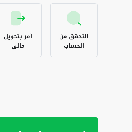
اعة
التحقق من
أمر بتحويل
يكات
الحساب
مالي