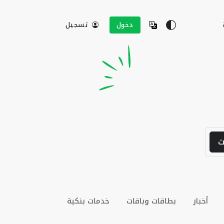
دخول
تسجيل
ث
أخبار
بطاقات وباقات
خدمات بنكية