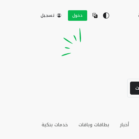
دخول
تسجيل
ث
أخبار
بطاقات وباقات
خدمات بنكية