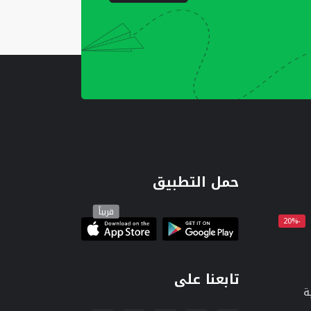
حمل التطبيق
قريباً
-20%
تابعنا على
ة