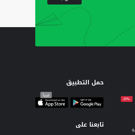
حمل التطبيق
قريباً
-20%
تابعنا على
ة