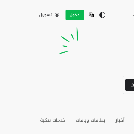
دخول
تسجيل
ث
أخبار
بطاقات وباقات
خدمات بنكية