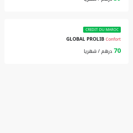
CREDIT DU MAROC
GLOBAL PROLIB
Confort
70
درهم / شهريا