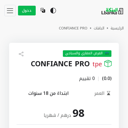
دخول
الرئيسية
الباقات
CONFIANCE PRO
القرض العقاري والسياحي
CONFIANCE PRO
tpe
(0.0)
|
0 تقييم
العمر
ابتداءً من 18 سنوات
98
درهم / شهريا