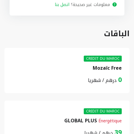
معلومات غير صحيحة؟
اتصل بنا
الباقات
CREDIT DU MAROC
Mozaïc Free
0
درهم / شهريا
CREDIT DU MAROC
GLOBAL PLUS
Énergétique
39
درهم / شهريا