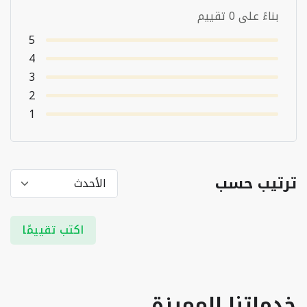
بناءً على 0 تقييم
5
4
3
2
1
ترتيب حسب
اكتب تقييمًا
خدماتنا المميزة