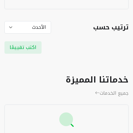
ترتيب حسب
اكتب تقييمًا
خدماتنا المميزة
جميع الخدمات