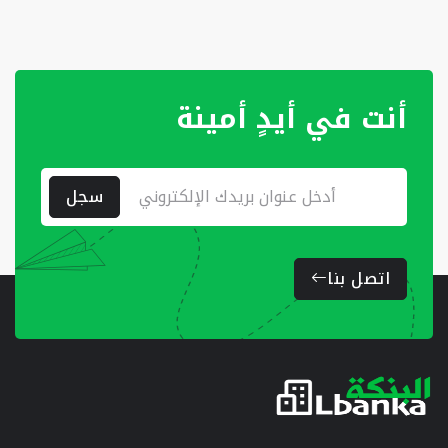
أنت في أيدٍ أمينة
سجل
اتصل بنا