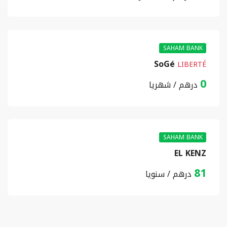
SAHAM BANK
SoGé
LIBERTÉ
0
درهم / شهريا
SAHAM BANK
EL KENZ
81
درهم / سنويا