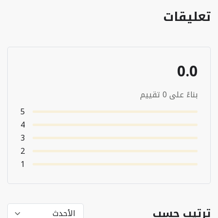
تعليقات
0.0
بناءً على 0 تقييم
5
4
3
2
1
ترتيب حسب