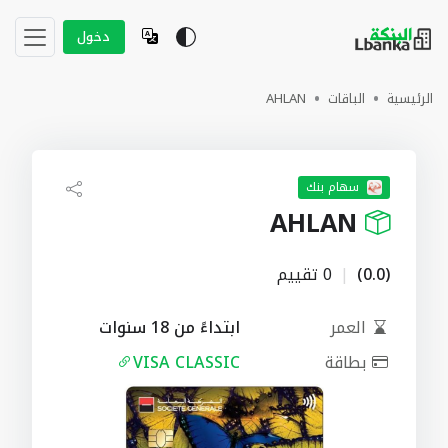
دخول
الرئيسية
الباقات
AHLAN
سهام بنك
AHLAN
(0.0)
|
0 تقييم
العمر
ابتداءً من 18 سنوات
بطاقة
VISA CLASSIC