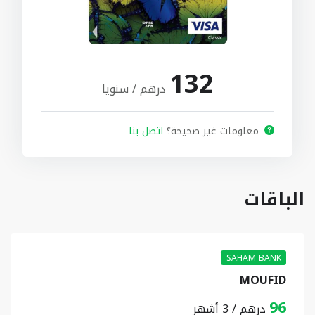
132
درهم / سنويا
معلومات غير صحيحة؟
اتصل بنا
الباقات
SAHAM BANK
MOUFID
96
درهم / 3 أشهر