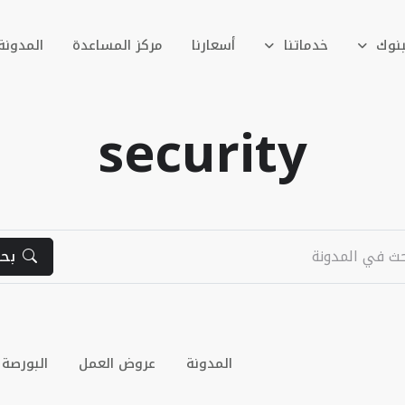
بنوك
خدماتنا
أسعارنا
مركز المساعدة
المدونة
security
بح
المدونة
عروض العمل
البورصة