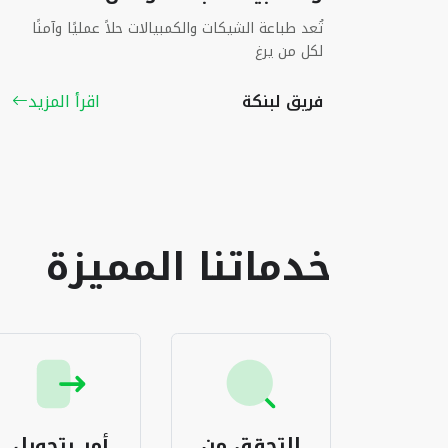
تُعد طباعة الشيكات والكمبيالات حلاً عمليًا وآمنًا
لكل من يرغ
فريق لبنكة
اقرأ المزيد
خدماتنا المميزة
قق من
أمر بتحويل
إدارة