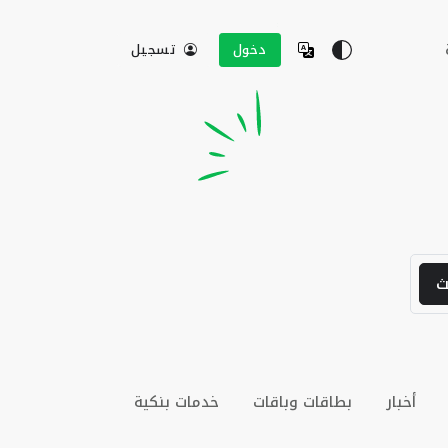
دخول
تسجيل
ث
أخبار
بطاقات وباقات
خدمات بنكية