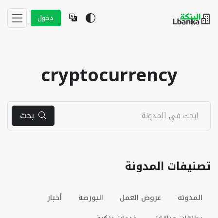
دخول
cryptocurrency
بحث
تصنيفات المدونة
المدونة
عروض العمل
البورصة
أخبار