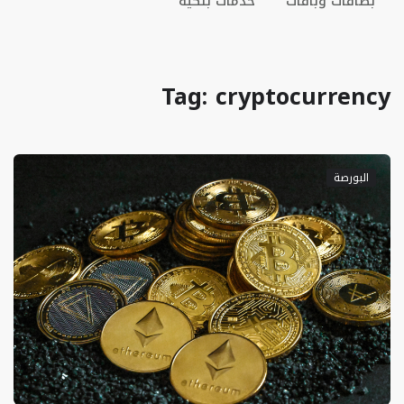
بطاقات وباقات
خدمات بنكية
Tag: cryptocurrency
البورصة