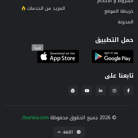
الشروط و الأحكام
المزيد من الخدمات
خريطة الموقع
المدونة
حمل التطبيق
قريباً
تابعنا على
إضافة لبنكة لمتصفح Chrome
© 2026 جميع الحقوق محفوظة
lbanka.com
.
اللغة