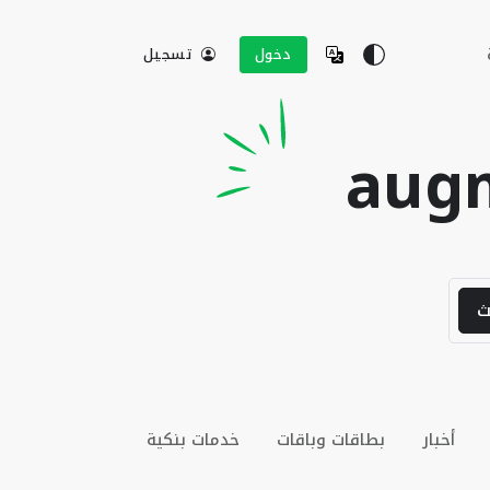
دخول
تسجيل
augm
ث
أخبار
بطاقات وباقات
خدمات بنكية