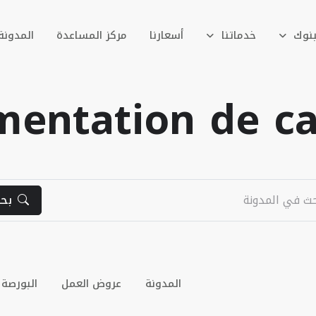
بنوك
خدماتنا
أسعارنا
مركز المساعدة
المدونة
entation de ca
بح
المدونة
عروض العمل
البورصة