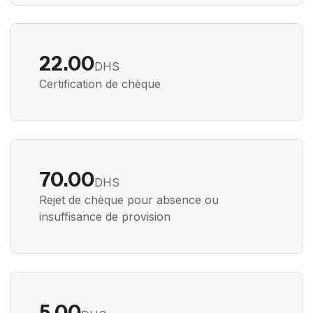
22.00
DHS
Certification de chèque
70.00
DHS
Rejet de chèque pour absence ou
insuffisance de provision
5.00