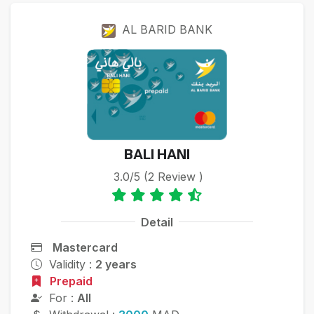
AL BARID BANK
BALI HANI
3.0/5 (2 Review )
Detail
Mastercard
Validity :
2 years
Prepaid
For :
All