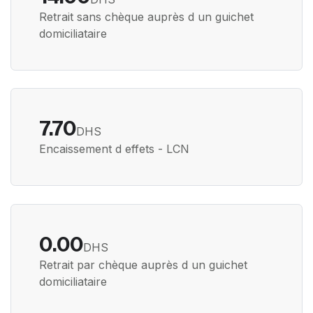
Retrait sans chèque auprès d un guichet
domiciliataire
7.70
DHS
Encaissement d effets - LCN
0.00
DHS
Retrait par chèque auprès d un guichet
domiciliataire