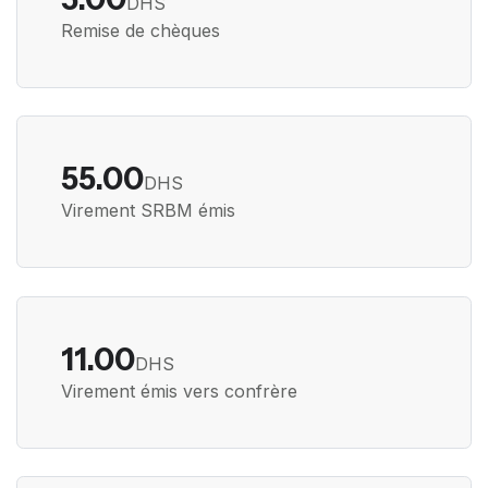
DHS
Remise de chèques
55.00
DHS
Virement SRBM émis
11.00
DHS
Virement émis vers confrère