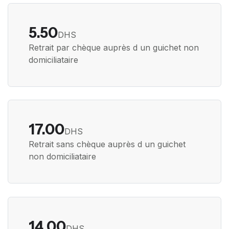
5.50
DHS
Retrait par chèque auprès d un guichet non
domiciliataire
17.00
DHS
Retrait sans chèque auprès d un guichet
non domiciliataire
14.00
DHS