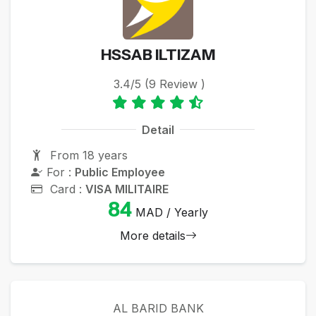
HSSAB ILTIZAM
3.4/5 (9 Review )
Detail
From 18 years
For :
Public Employee
Card :
VISA MILITAIRE
84
MAD / Yearly
More details
AL BARID BANK