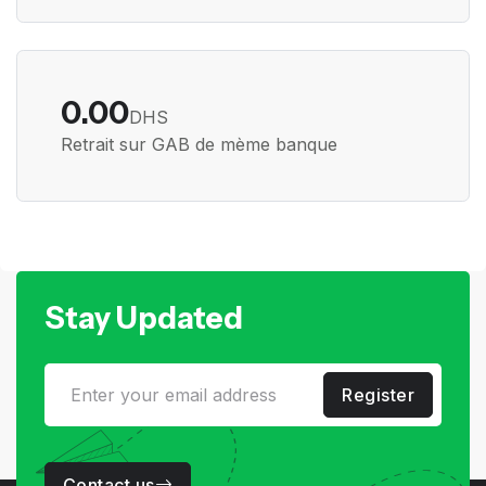
0.00
DHS
Retrait sur GAB de mème banque
Stay Updated
Register
Contact us