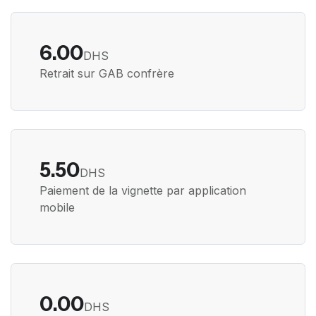
6.00
DHS
Retrait sur GAB confrère
5.50
DHS
Paiement de la vignette par application
mobile
0.00
DHS