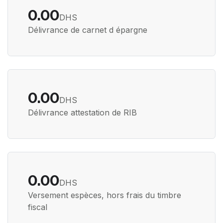
0.00
DHS
Délivrance de carnet d épargne
0.00
DHS
Délivrance attestation de RIB
0.00
DHS
Versement espèces, hors frais du timbre
fiscal