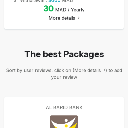
Withdrawal :
3000
MAD
30
MAD / Yearly
More details
The best Packages
Sort by user reviews, click on (More details
) to add
your review
AL BARID BANK