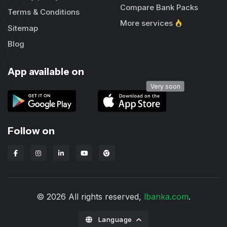
Compare Bank Packs
Terms & Conditions
More services
Sitemap
Blog
App available on
Very soon
Follow on
Lbanka Chrome extension
© 2026 All rights reserved,
lbanka.com
.
Language