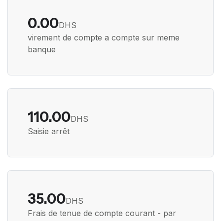
0.00
DHS
virement de compte a compte sur meme
banque
110.00
DHS
Saisie arrêt
35.00
DHS
Frais de tenue de compte courant - par