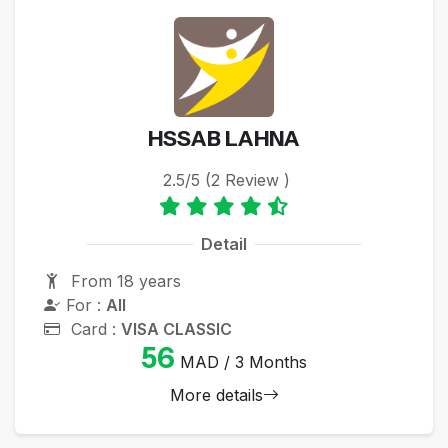
HSSAB LAHNA
2.5/5 (2 Review )
Detail
From 18 years
For :
All
Card :
VISA CLASSIC
56
MAD / 3 Months
More details