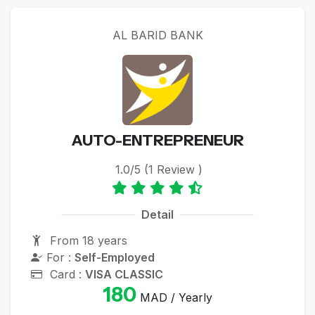
AL BARID BANK
AUTO-ENTREPRENEUR
1.0/5 (1 Review )
Detail
From 18 years
For :
Self-Employed
Card :
VISA CLASSIC
180
MAD / Yearly