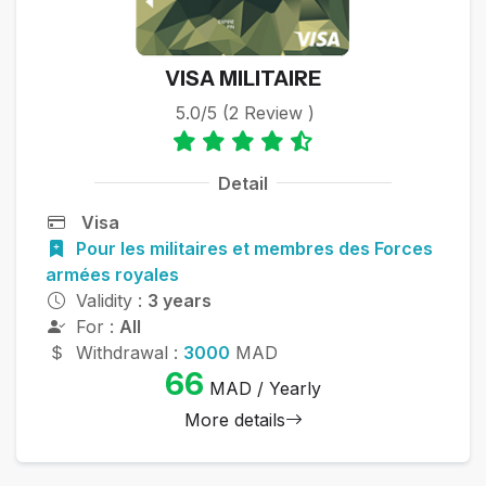
VISA MILITAIRE
5.0/5 (2 Review )
Detail
Visa
Pour les militaires et membres des Forces
armées royales
Validity :
3 years
For :
All
Withdrawal :
3000
MAD
66
MAD / Yearly
More details