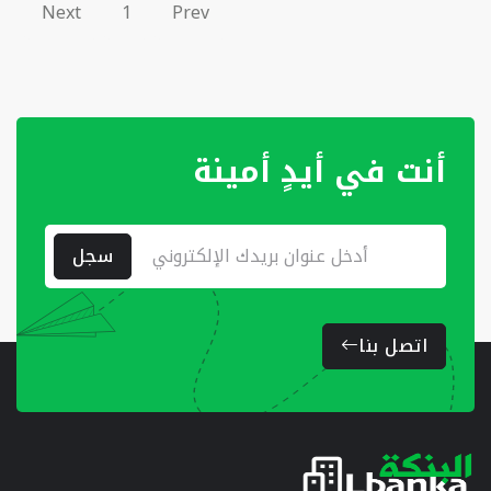
Next
1
Prev
أنت في أيدٍ أمينة
سجل
اتصل بنا