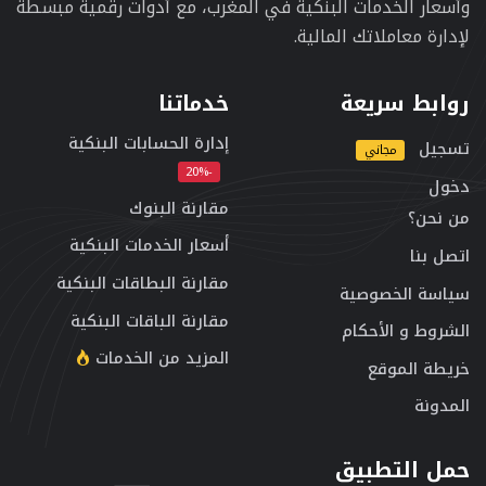
وأسعار الخدمات البنكية في المغرب، مع أدوات رقمية مبسطة
لإدارة معاملاتك المالية.
روابط سريعة
خدماتنا
إدارة الحسابات البنكية
تسجيل
مجاني
-20%
دخول
مقارنة البنوك
من نحن؟
أسعار الخدمات البنكية
اتصل بنا
مقارنة البطاقات البنكية
سياسة الخصوصية
مقارنة الباقات البنكية
الشروط و الأحكام
المزيد من الخدمات
خريطة الموقع
المدونة
حمل التطبيق