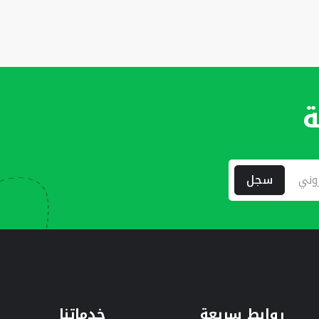
ة
سجل
روابط سريعة
خدماتنا