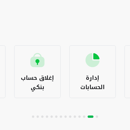
إدارة
إغلاق حساب
الحسابات
بنكي