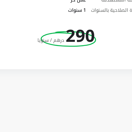
 الصلاحية بالسنوات
1 سنوات
290
درهم / سنويا