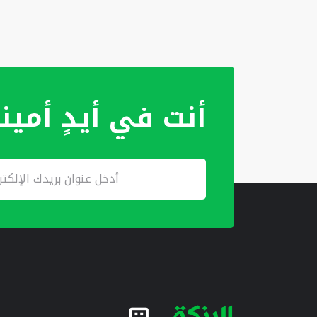
أنت في أيدٍ أمين