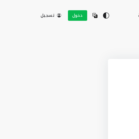
دخول
تسجيل