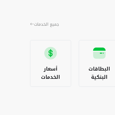
جميع الخدمات
البطاقات
أسعار
باقات ا
البنكية
الخدمات
المغر