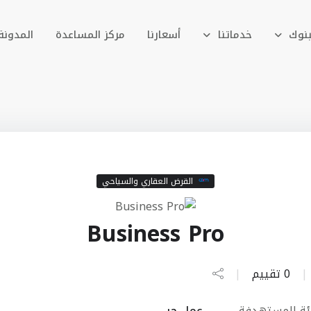
بنوك
خدماتنا
أسعارنا
مركز المساعدة
المدونة
القرض العقاري والسياحي
Business Pro
|
0 تقييم
|
ئة المستهدفة
عمل حر