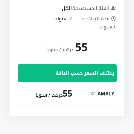
الفئة المستهدفة
الكل
مدة الصلاحية
2 سنوات
بالسنوات
55
درهم / سنويا
يختلف السعر حسب الباقة
55
AMALY
درهم / سنويا