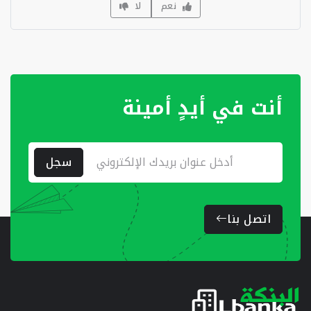
نعم
لا
أنت في أيدٍ أمينة
سجل
اتصل بنا