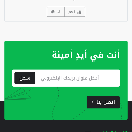
نعم
لا
أنت في أيدٍ أمينة
سجل
اتصل بنا