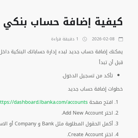
كيفية إضافة حساب بنكي 
2026-02-08
1 دقيقة قراءة
يمكنك إضافة حساب جديد لبدء إدارة حساباتك البنكية داخل Lbanka وربطها بالشيكات
قبل أن تبدأ
تأكد من تسجيل الدخول.
خطوات إضافة حساب جديد
افتح صفحة
ttps://dashboard.lbanka.com/accounts
اختر Add New Account.
أكمل الحقول المطلوبة مثل Bank و Company أو الاسم.
اختر Create Account.