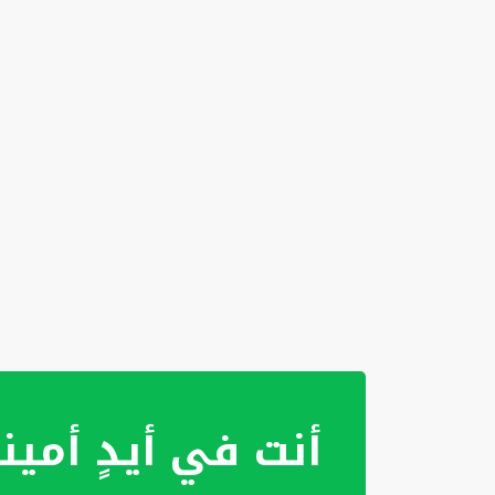
أنت في أيدٍ أمين