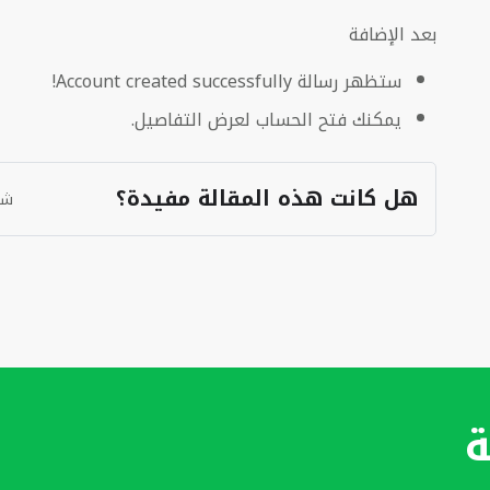
بعد الإضافة
ستظهر رسالة Account created successfully!
يمكنك فتح الحساب لعرض التفاصيل.
هل كانت هذه المقالة مفيدة؟
شك
ة