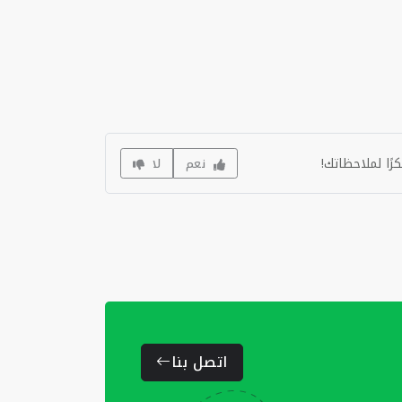
رًا لملاحظاتك!
نعم
لا
اتصل بنا