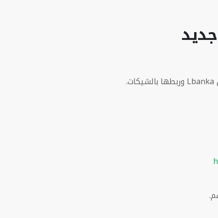
جديد
.
h