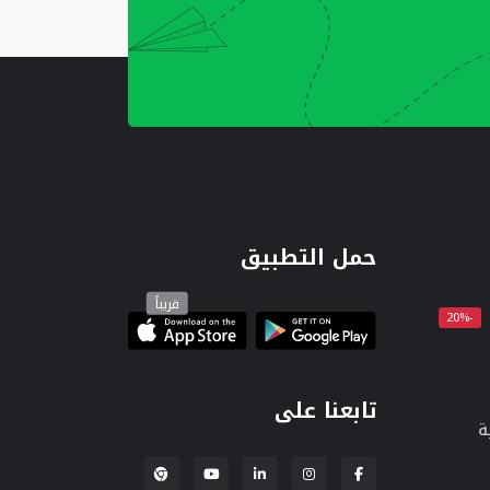
حمل التطبيق
قريباً
-20%
تابعنا على
ة
إضافة لبنكة لمتصفح Chrome