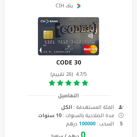
بنك CIH
CODE 30
4.7/5 (26 تقييم)
التفاصيل
الفئة المستهدفة :
الكل
مدة الصلاحية بالسنوات :
10 سنوات
السحب :
100000
درهم
0
درهم / سنويا