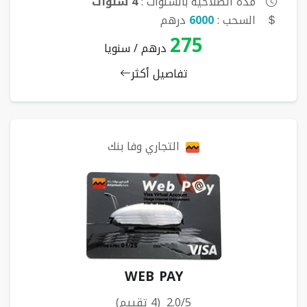
مدة الصلاحية بالسنوات :
4 سنوات
السحب :
6000
درهم
275
درهم / سنويا
تفاصيل أكثر
التجاري وفا بنك
WEB PAY
2.0/5 (4 تقييم)