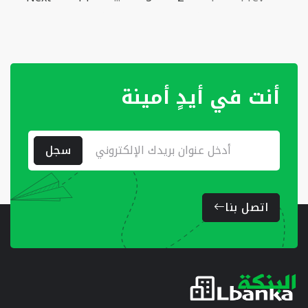
أنت في أيدٍ أمينة
سجل
اتصل بنا