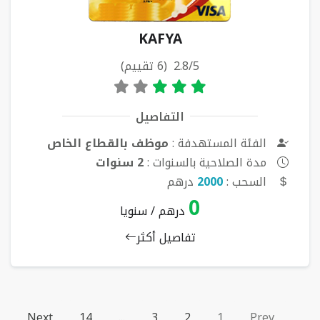
KAFYA
2.8/5 (6 تقييم)
التفاصيل
الفئة المستهدفة :
موظف بالقطاع الخاص
مدة الصلاحية بالسنوات :
2 سنوات
السحب :
2000
درهم
0
درهم / سنويا
تفاصيل أكثر
Next
14
...
3
2
1
Prev